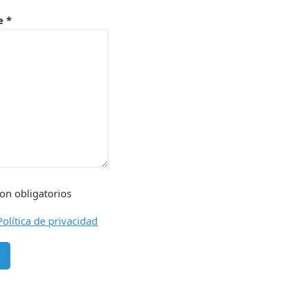
e *
on obligatorios
Política de privacidad