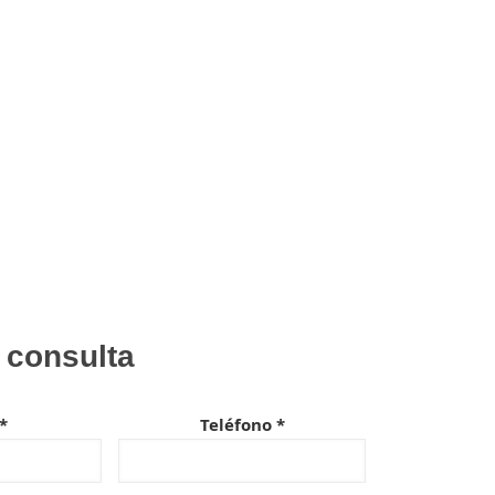
 consulta
*
Teléfono *