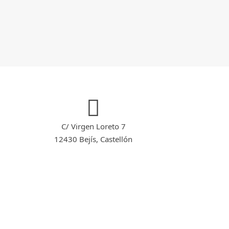
C/ Virgen Loreto 7
12430 Bejís, Castellón