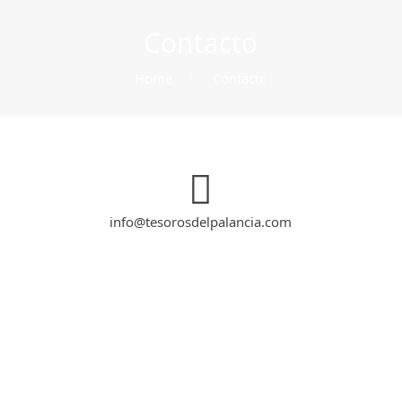
Contacto
Home
Contacto
info@tesorosdelpalancia.com