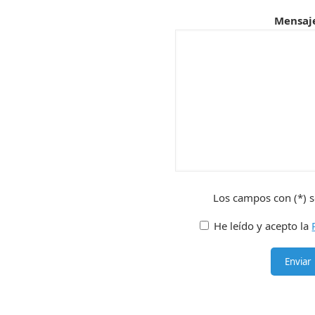
Mensaj
Los campos con (*) s
He leído y acepto la