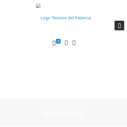
0
Mi cuenta