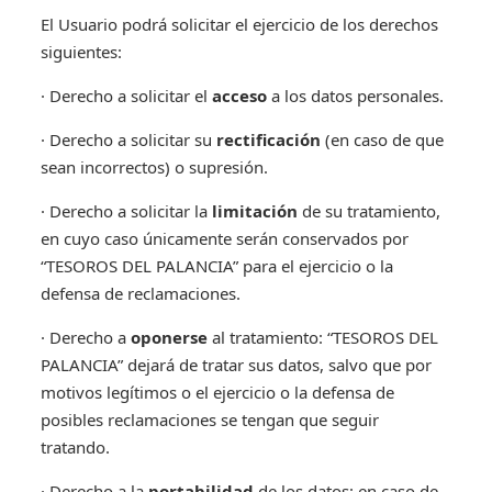
El Usuario podrá solicitar el ejercicio de los derechos
siguientes:
· Derecho a solicitar el
acceso
a los datos personales.
· Derecho a solicitar su
rectificación
(en caso de que
sean incorrectos) o supresión.
· Derecho a solicitar la
limitación
de su tratamiento,
en cuyo caso únicamente serán conservados por
“TESOROS DEL PALANCIA” para el ejercicio o la
defensa de reclamaciones.
· Derecho a
oponerse
al tratamiento: “TESOROS DEL
PALANCIA” dejará de tratar sus datos, salvo que por
motivos legítimos o el ejercicio o la defensa de
posibles reclamaciones se tengan que seguir
tratando.
· Derecho a la
portabilidad
de los datos: en caso de