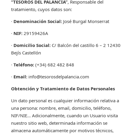
“TESOROS DEL PALANCIA”
, Responsable del
tratamiento, cuyos datos son:
·
Denominación Social:
José Burgal Monserrat
·
NIF:
29159426A
·
Domicilio Social:
C/ Balcón del castillo 6 – 2 12430
Bejís Castellón
·
Teléfono:
(+34) 682 482 848
·
Email:
info@tesorosdelpalancia.com
Obtención y Tratamiento de Datos Personales
Un dato personal es cualquier información relativa a
una persona: nombre, email, domicilio, teléfono,
NIF/NIE… Adicionalmente, cuando un Usuario visita
nuestro sitio web, determinada información se
almacena automáticamente por motivos técnicos,