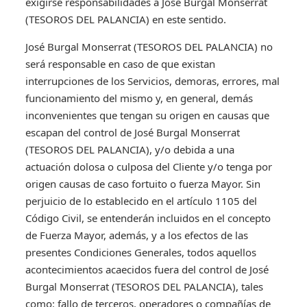
exigirse responsabilidades a José Burgal Monserrat
(TESOROS DEL PALANCIA) en este sentido.
José Burgal Monserrat (TESOROS DEL PALANCIA) no
será responsable en caso de que existan
interrupciones de los Servicios, demoras, errores, mal
funcionamiento del mismo y, en general, demás
inconvenientes que tengan su origen en causas que
escapan del control de José Burgal Monserrat
(TESOROS DEL PALANCIA), y/o debida a una
actuación dolosa o culposa del Cliente y/o tenga por
origen causas de caso fortuito o fuerza Mayor. Sin
perjuicio de lo establecido en el artículo 1105 del
Código Civil, se entenderán incluidos en el concepto
de Fuerza Mayor, además, y a los efectos de las
presentes Condiciones Generales, todos aquellos
acontecimientos acaecidos fuera del control de José
Burgal Monserrat (TESOROS DEL PALANCIA), tales
como: fallo de terceros, operadores o compañías de